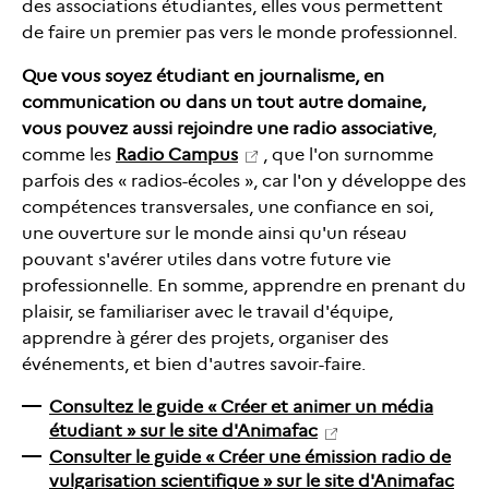
des associations étudiantes, elles vous permettent
de faire un premier pas vers le monde professionnel.
Que vous soyez étudiant en journalisme, en
communication ou dans un tout autre domaine,
vous pouvez aussi rejoindre une radio associative
,
comme les
Radio Campus
, que l'on surnomme
parfois des « radios-écoles », car l'on y développe des
compétences transversales, une confiance en soi,
une ouverture sur le monde ainsi qu'un réseau
pouvant s'avérer utiles dans votre future vie
professionnelle. En somme, apprendre en prenant du
plaisir, se familiariser avec le travail d'équipe,
apprendre à gérer des projets, organiser des
événements, et bien d'autres savoir-faire.
Consultez le guide « Créer et animer un média
étudiant » sur le site d'Animafac
Consulter le guide « Créer une émission radio de
vulgarisation scientifique » sur le site d'Animafac