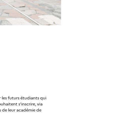
r les futurs étudiants qui
haitent s'inscrire, via
s de leur académie de