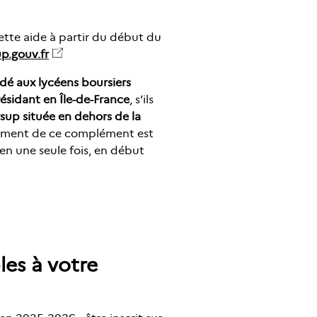
tte aide à partir du début du
p.gouv.fr
é aux lycéens boursiers
résidant en Île-de-France
, s’ils
sup située en dehors de la
ement de ce complément est
 en une seule fois, en début
les à votre