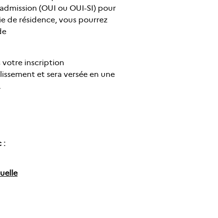
admission (OUI ou OUI-SI) pour
e de résidence, vous pourrez
de
 votre inscription
lissement et sera versée en une
.
 :
uelle