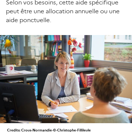
Selon vos besoins, cette aide spécifique
peut être une allocation annuelle ou une
aide ponctuelle.
Credits:
Crous-Normandie-©-Christophe-Fillileule