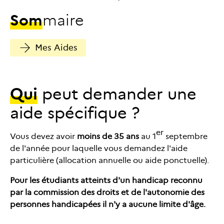
S
o
m
m
a
i
r
e
Mes Aides
Qui
peut demander une
aide spécifique ?
er
Vous devez avoir
moins de
35
ans
au 1
septembre
de l'année pour laquelle vous demandez l'aide
particulière (allocation annuelle ou aide ponctuelle).
Pour les étudiants atteints d'un handicap reconnu
par la commission des droits et de l'autonomie des
personnes handicapées il n'y a aucune limite d'âge.