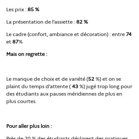
Les prix :
85 %
La présentation de l’assiette :
82 %
Le cadre (confort, ambiance et décoration) : entre
74
et
87
%
Mais on regrette :
Le manque de choix et de variété (
52
%) et on se
plaint du temps d’attente (
43
%) jugé trop long pour
des étudiants aux pauses méridiennes de plus en
plus courtes.
Pour aller plus loin :
Près de 20 % des étudiants déclarent des pratiques