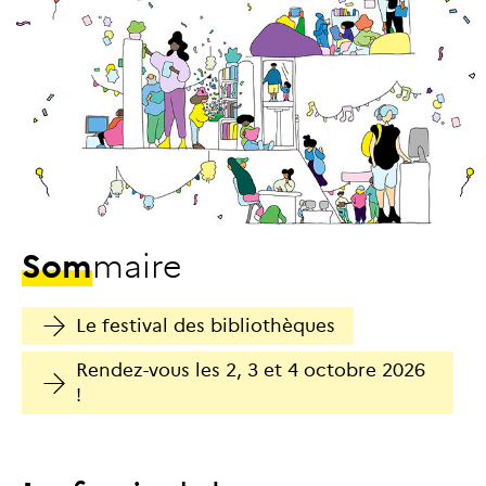
S
o
m
m
a
i
r
e
Le festival des bibliothèques
Rendez-vous les 2, 3 et 4 octobre 2026
!