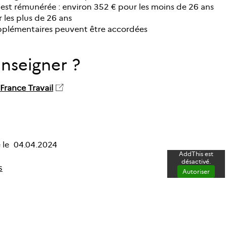
 est rémunérée : environ 352 € pour les moins de 26 ans
 les plus de 26 ans
pplémentaires peuvent être accordées
enseigner ?
 France Travail
 le
04.04.2024
AddThis est
désactivé.
s
Autoriser