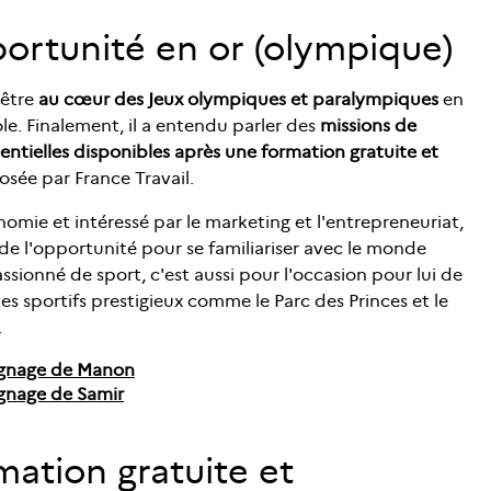
ortunité en or (olympique)
 être
au cœur des Jeux olympiques et paralympiques
en
e. Finalement, il a entendu parler des
missions de
ntielles disponibles après une formation gratuite et
sée par France Travail.
omie et intéressé par le marketing et l'entrepreneuriat,
i de l'opportunité pour se familiariser avec le monde
ssionné de sport, c'est aussi pour l'occasion pour lui de
tes sportifs prestigieux comme le Parc des Princes et le
.
ignage de Manon
ignage de Samir
mation gratuite et