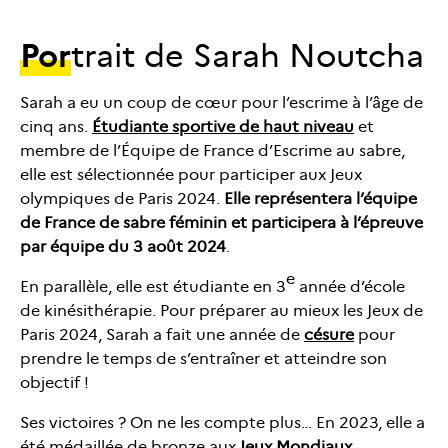
Por
trait de Sarah Noutcha
Sarah a eu un coup de cœur pour l’escrime à l’âge de
cinq ans.
Étudiante sportive de haut niveau
et
membre de l’Équipe de France d’Escrime au sabre,
elle est sélectionnée pour participer aux Jeux
olympiques de Paris 2024.
Elle représentera l’équipe
de France de sabre féminin et participera à l’épreuve
par équipe du 3 août 2024
.
e
En parallèle, elle est étudiante en 3
année d’école
de kinésithérapie. Pour préparer au mieux les Jeux de
Paris 2024, Sarah a fait une année de
césure
pour
prendre le temps de s’entraîner et atteindre son
objectif !
Ses victoires ? On ne les compte plus… En 2023, elle a
été médaillée de bronze aux
Jeux Mondiaux