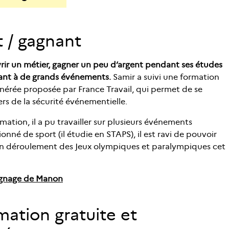
 / gagnant
vrir un métier, gagner un peu d’argent pendant ses études
pant à de grands événements.
Samir a suivi une formation
nérée proposée par France Travail, qui permet de se
rs de la sécurité événementielle.
mation, il a pu travailler sur plusieurs événements
ionné de sport (il étudie en STAPS), il est ravi de pouvoir
on déroulement des Jeux olympiques et paralympiques cet
ignage de Manon
mation gratuite et